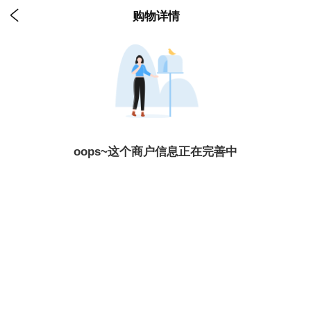

购物详情
oops~这个商户信息正在完善中