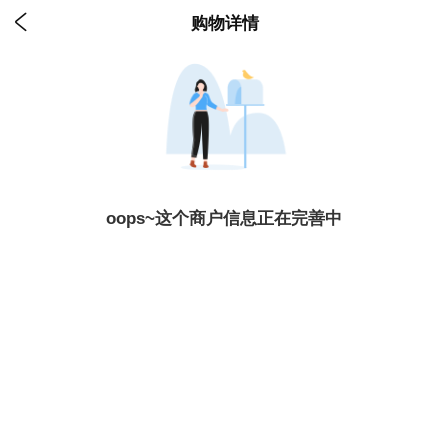

购物详情
oops~这个商户信息正在完善中