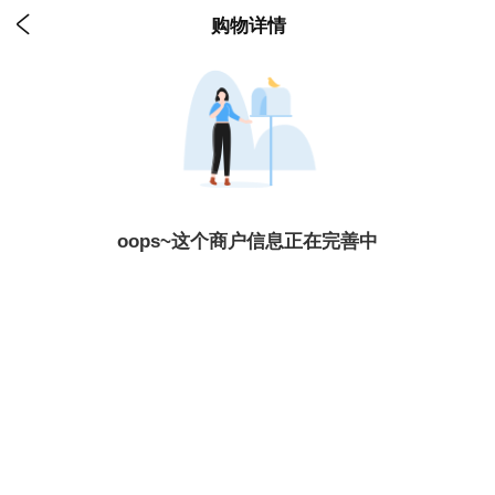

购物详情
oops~这个商户信息正在完善中