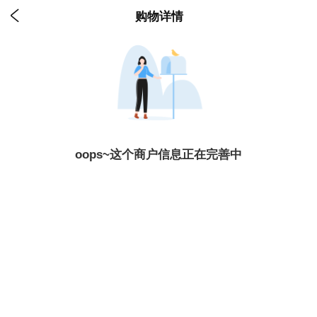

购物详情
oops~这个商户信息正在完善中