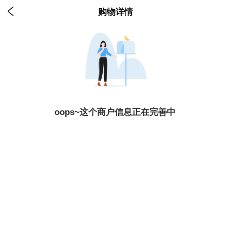

购物详情
oops~这个商户信息正在完善中