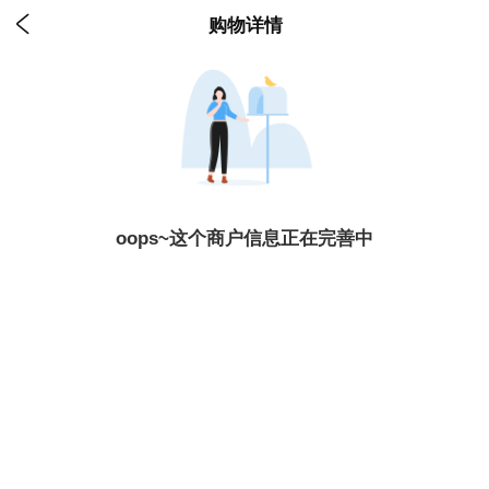

购物详情
oops~这个商户信息正在完善中