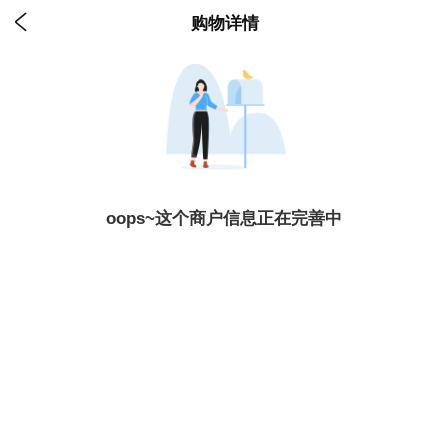

购物详情
oops~这个商户信息正在完善中