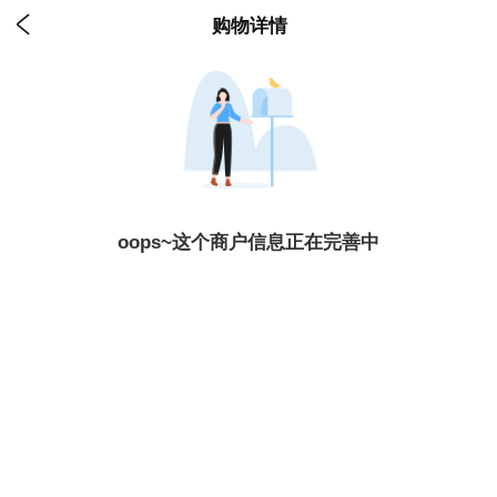

购物详情
oops~这个商户信息正在完善中