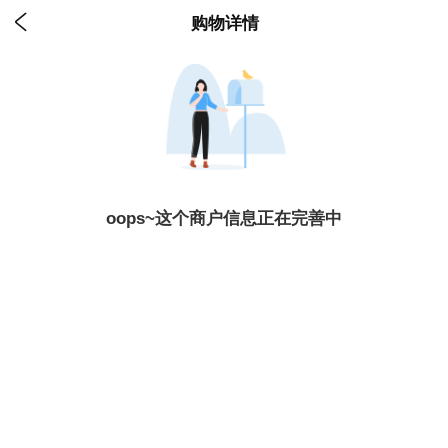

购物详情
oops~这个商户信息正在完善中