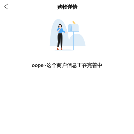

购物详情
oops~这个商户信息正在完善中