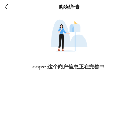

购物详情
oops~这个商户信息正在完善中