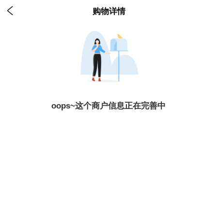

购物详情
oops~这个商户信息正在完善中