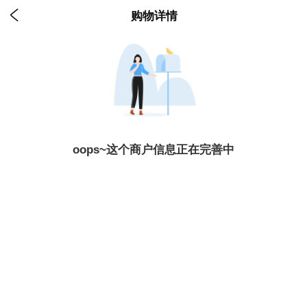

购物详情
oops~这个商户信息正在完善中