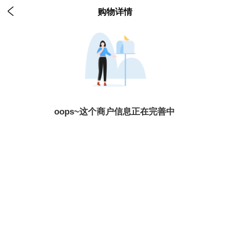

购物详情
oops~这个商户信息正在完善中