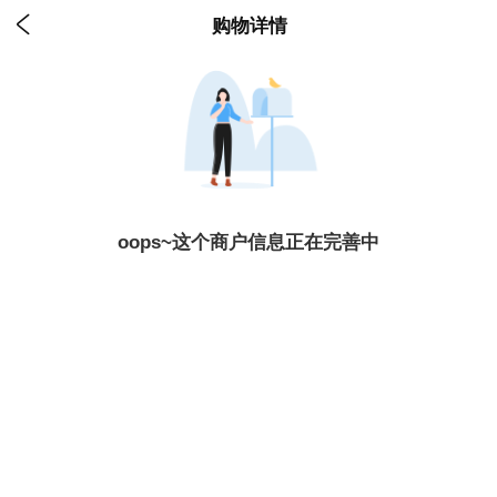

购物详情
oops~这个商户信息正在完善中