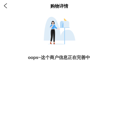

购物详情
oops~这个商户信息正在完善中