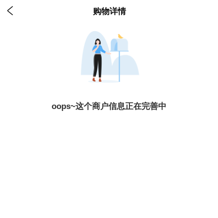

购物详情
oops~这个商户信息正在完善中