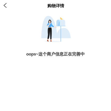

购物详情
oops~这个商户信息正在完善中