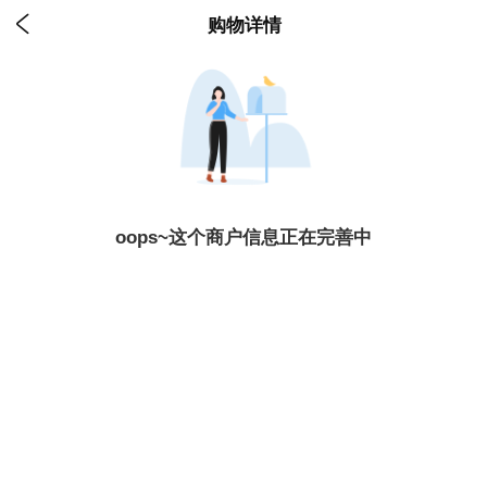

购物详情
oops~这个商户信息正在完善中