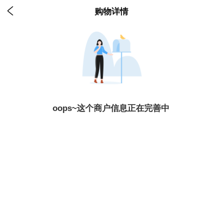

购物详情
oops~这个商户信息正在完善中