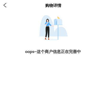

购物详情
oops~这个商户信息正在完善中