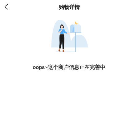

购物详情
oops~这个商户信息正在完善中