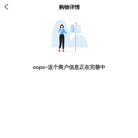

购物详情
oops~这个商户信息正在完善中