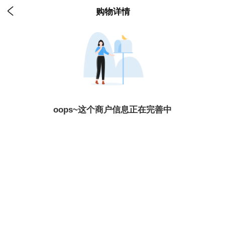

购物详情
oops~这个商户信息正在完善中