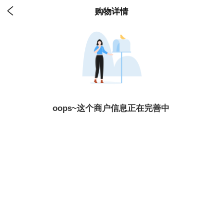

购物详情
oops~这个商户信息正在完善中