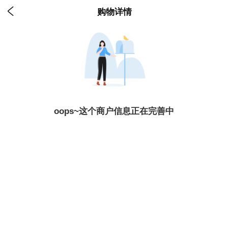

购物详情
oops~这个商户信息正在完善中