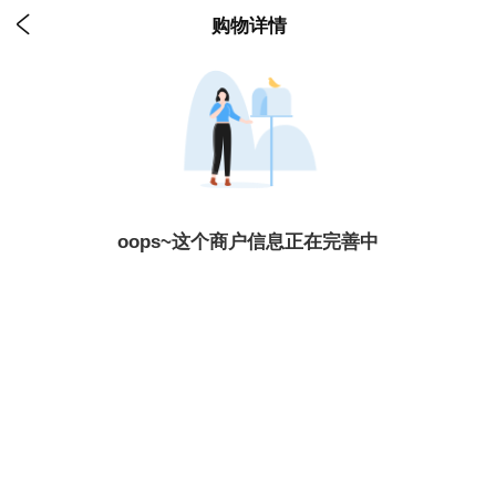

购物详情
oops~这个商户信息正在完善中