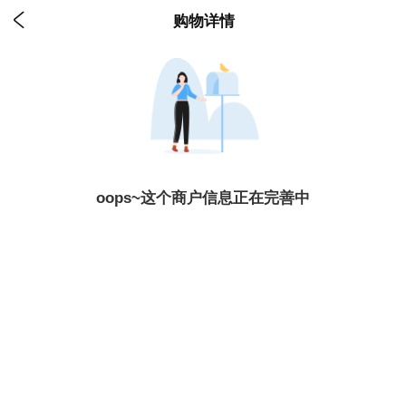

购物详情
oops~这个商户信息正在完善中