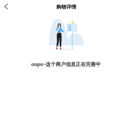

购物详情
oops~这个商户信息正在完善中