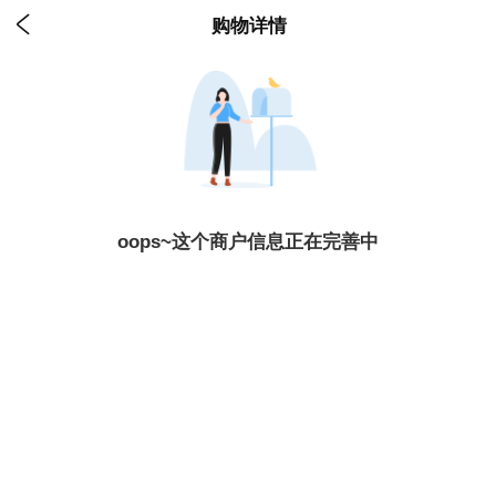

购物详情
oops~这个商户信息正在完善中