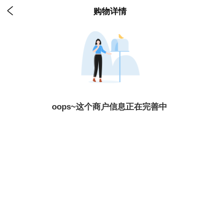

购物详情
oops~这个商户信息正在完善中