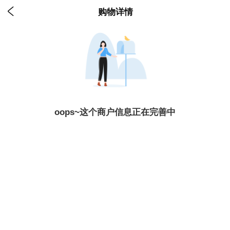

购物详情
oops~这个商户信息正在完善中