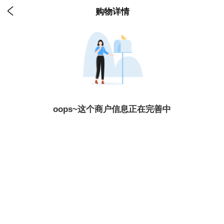

购物详情
oops~这个商户信息正在完善中