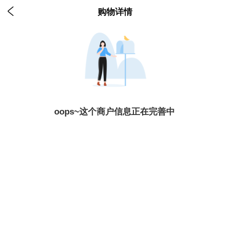

购物详情
oops~这个商户信息正在完善中