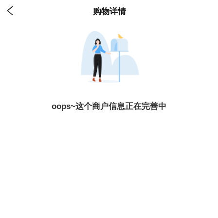

购物详情
oops~这个商户信息正在完善中