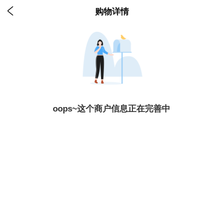

购物详情
oops~这个商户信息正在完善中