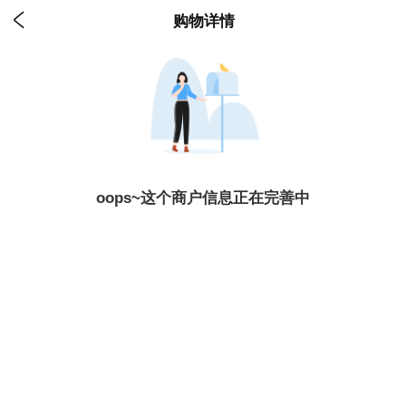

购物详情
oops~这个商户信息正在完善中