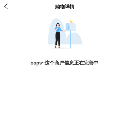

购物详情
oops~这个商户信息正在完善中