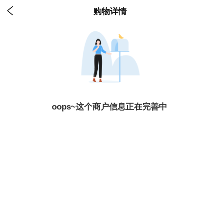

购物详情
oops~这个商户信息正在完善中