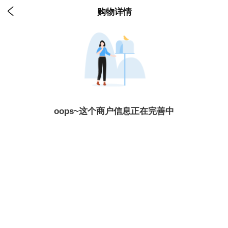

购物详情
oops~这个商户信息正在完善中