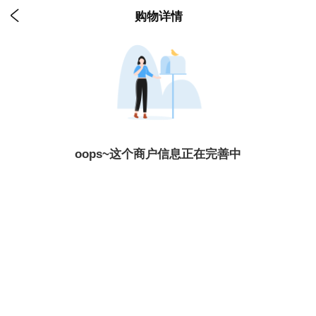

购物详情
oops~这个商户信息正在完善中