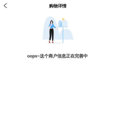

购物详情
oops~这个商户信息正在完善中