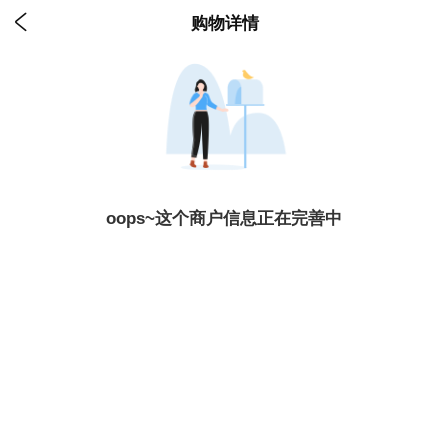

购物详情
oops~这个商户信息正在完善中