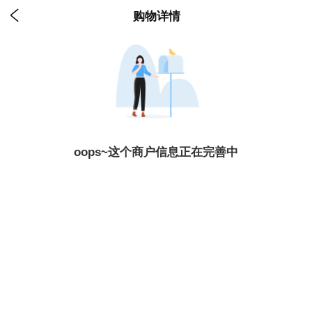

购物详情
oops~这个商户信息正在完善中