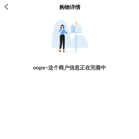

购物详情
oops~这个商户信息正在完善中