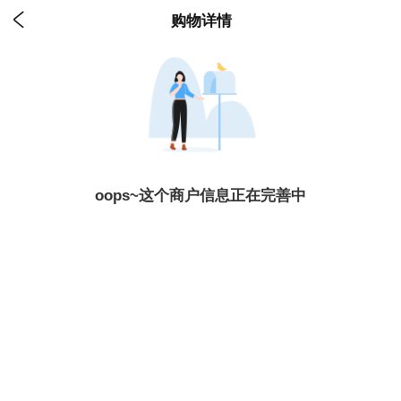

购物详情
oops~这个商户信息正在完善中