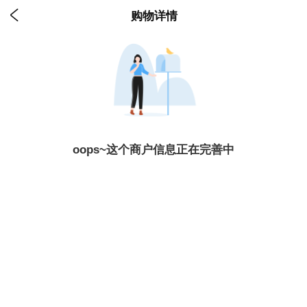

购物详情
oops~这个商户信息正在完善中