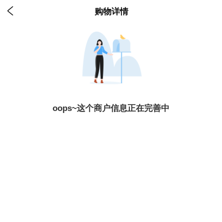

购物详情
oops~这个商户信息正在完善中