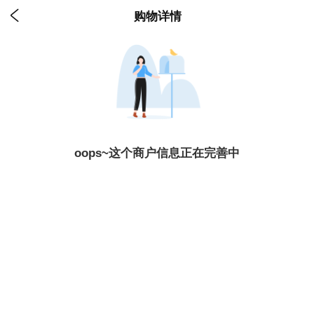

购物详情
oops~这个商户信息正在完善中