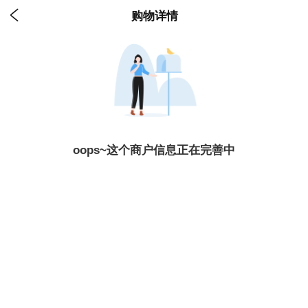

购物详情
oops~这个商户信息正在完善中